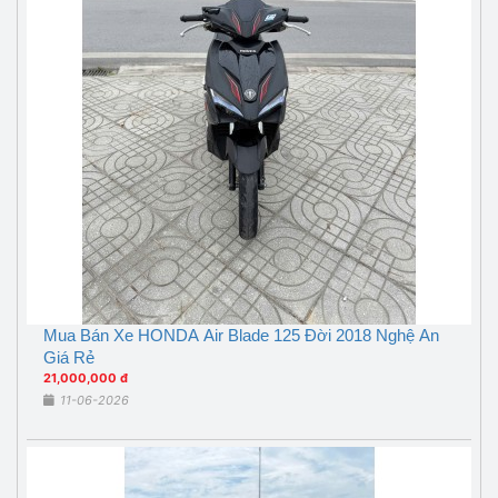
Mua Bán Xe HONDA Air Blade 125 Đời 2018 Nghệ An
Giá Rẻ
21,000,000 đ
11-06-2026