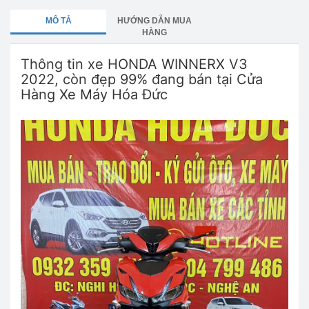
MÔ TẢ
HƯỚNG DẪN MUA
HÀNG
Thông tin xe HONDA WINNERX V3
2022, còn đẹp 99% đang bán tại Cửa
Hàng Xe Máy Hóa Đức