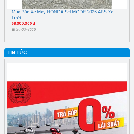
Mua Bán Xe Máy HONDA SH MODE 2026 ABS Xe
Lướt
58,000,000 đ
30-03-2026
TIN TỨC