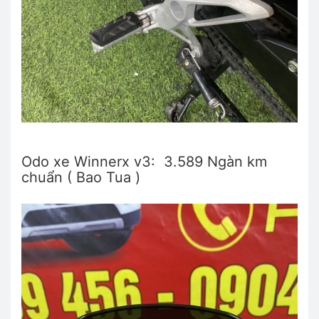
Odo xe Winnerx v3: 3.589 Ngàn km
chuẩn ( Bao Tua )