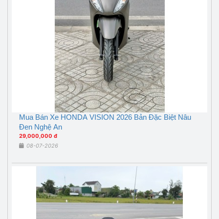
Mua Bán Xe HONDA VISION 2026 Bản Đặc Biệt Nâu
Đen Nghệ An
29,000,000 đ
08-07-2026