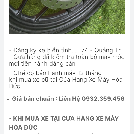
- Đăng ký xe biển tỉnh.... 74 - Quảng Trị
- Cửa hàng đã kiểm tra toàn bộ máy móc
mới tiến hành đăng bán
- Chế độ bảo hành máy 12 tháng
khi
mua xe cũ
tại Cửa Hàng Xe Máy Hóa
Đức
Giá bán chuẩn : Liên Hệ 0932.359.456
- KHI MUA XE TẠI CỬA HÀNG XE MÁY
HÓA ĐỨC