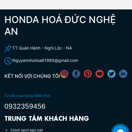
HONDA HOÁ ĐỨC NGHỆ
AN
TT Quán Hành - Nghi Lộc - NA
Nguyennhuhoa61985@gmail.com
KẾT NỐI VỚI CHÚNG TÔI
Tư vấn mua hàng (Miễn Phí)
0932359456
TRUNG TÂM KHÁCH HÀNG
Chính sách bảo mật