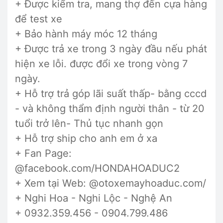
+ Được kiểm tra, mang thợ đến cựa hàng
để test xe
+ Bảo hành máy móc 12 tháng
+ Được trả xe trong 3 ngày đầu nếu phát
hiện xe lỗi. được đổi xe trong vòng 7
ngày.
+ Hỗ trợ trả góp lãi suất thấp- bằng cccd
- và không thẩm định người thân - từ 20
tuổi trở lên- Thủ tục nhanh gọn
+ Hỗ trợ ship cho anh em ở xa
+ Fan Page:
@facebook.com/HONDAHOADUC2
+ Xem tại Web: @otoxemayhoaduc.com/
+ Nghi Hoa - Nghi Lộc - Nghệ An
+ 0932.359.456 - 0904.799.486