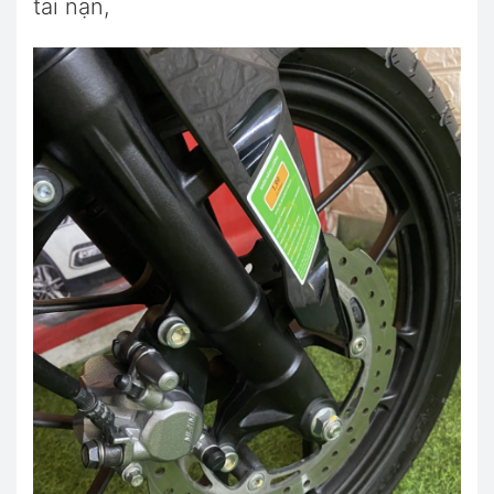
tai nạn,