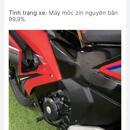
Tình trạng xe:
Máy móc zin nguyên bản
99,9%.