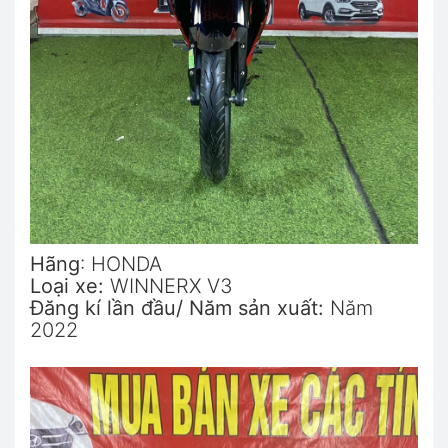
Hãng
: HONDA
Loại xe:
WINNERX V3
Đăng kí lần đầu/ Năm sản xuất:
Năm
2022