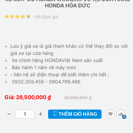
HONDA HÓA ĐỨC
Viết đánh giá
Lưu ý giá xe là giá tham khảo có thể thay đổi so với
giá xe tại cửa hàng
Xe chính hãng HONDAViệt Nam sản xuất
Bảo hành 1 năm về máy móc
- liên hệ số điện thoại để biết thêm chi tiết :
0932.359.456 - 0904.799.486
Giá: 26,500,000
₫
29,000,000
₫
THÊM GIỎ HÀNG
0