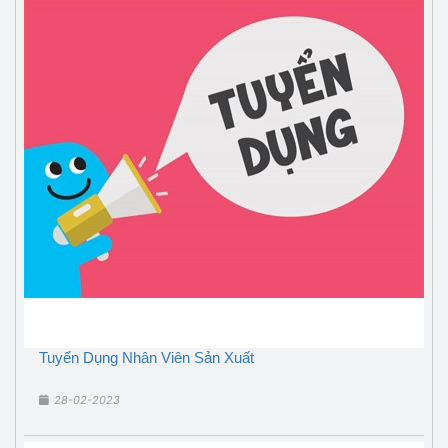
Tuyển Dụng Nhân Viên Sản Xuất
28-02-2023