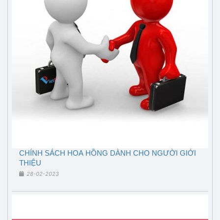
CHÍNH SÁCH HOA HỒNG DÀNH CHO NGƯỜI GIỚI
THIỆU
28-02-2023