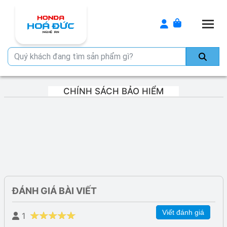
Togg
CHÍNH SÁCH BẢO HIỂM
ĐÁNH GIÁ BÀI VIẾT
Viết đánh giá
1