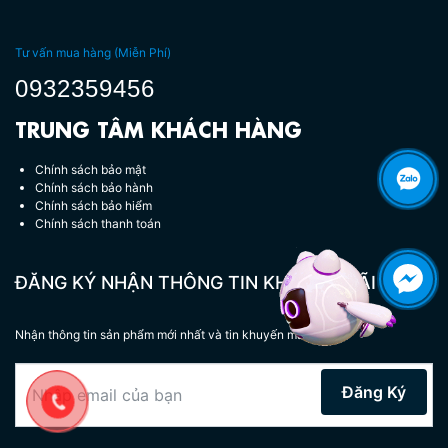
Tư vấn mua hàng (Miễn Phí)
0932359456
TRUNG TÂM KHÁCH HÀNG
Chính sách bảo mật
Chính sách bảo hành
Chính sách bảo hiểm
Chính sách thanh toán
Hotline tư vấn miễn phí:
0932 359 456
ĐĂNG KÝ NHẬN THÔNG TIN KHUYẾN MÃI
Nhận thông tin sản phẩm mới nhất và tin khuyến mãi.
Đăng Ký