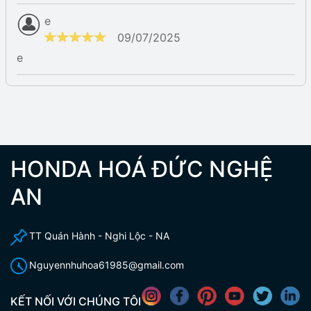
e
09/07/2025
e
HONDA HOÁ ĐỨC NGHỆ
AN
TT Quán Hành - Nghi Lộc - NA
Nguyennhuhoa61985@gmail.com
KẾT NỐI VỚI CHÚNG TÔI