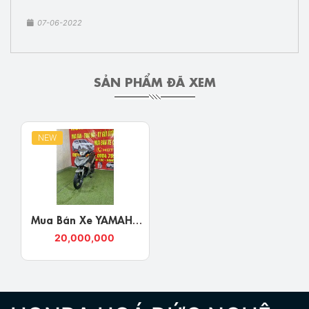
07-06-2022
SẢN PHẨM ĐÃ XEM
NEW
Mua Bán Xe YAMAHA
EXCITER 150 Đời 2016
20,000,000
Nghệ An Giá Rẻ Uy
Tín