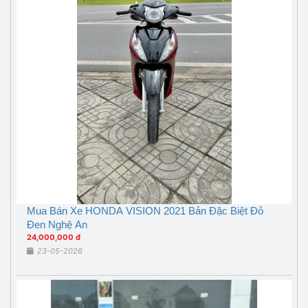
Mua Bán Xe HONDA VISION 2021 Bản Đặc Biệt Đỏ
Đen Nghệ An
24,000,000 đ
23-05-2026