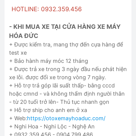
HOTLINE: 0932.359.456
- KHI MUA XE TẠI CỬA HÀNG XE MÁY
HÓA ĐỨC
+ Được kiểm tra, mang thợ đến cựa hàng để
test xe
+ Bảo hành máy móc 12 tháng
+ Được trả xe trong 3 ngày đầu nếu phát hiện
xe lỗi. được đổi xe trong vòng 7 ngày.
+ Hỗ trợ trả góp lãi suất thấp- bằng cccd
hoặc cmnd - và không thẩm định người thân
- từ 20 tuổi trở lên- Thủ tục nhanh gọn
+ Hỗ trợ ship cho anh em ở xa
+ Web:
https://otoxemayhoaduc.com/
+ Nghi Hoa - Nghi Lộc - Nghệ An
+ 0932.359.456 - 0904.799.486