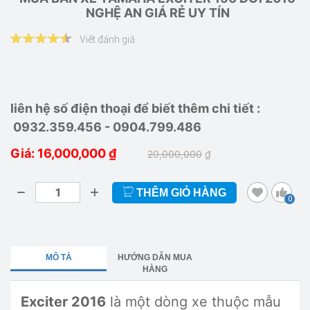
NGHỆ AN GIÁ RẺ UY TÍN
Viết đánh giá
liên hệ số điện thoại để biết thêm chi tiết :
0932.359.456 - 0904.799.486
Giá: 16,000,000
₫
20,000,000
₫
THÊM GIỎ HÀNG
0
MÔ TẢ
HƯỚNG DẪN MUA
HÀNG
Exciter 2016
là một dòng xe thuộc mẫu