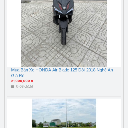
Mua Bán Xe HONDA Air Blade 125 Đời 2018 Nghệ An
Giá Rẻ
21,000,000 đ
11-06-2026