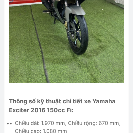
Thông số kỹ thuật chi tiết xe Yamaha
Exciter 2016 150cc Fi:
Chiều dài: 1.970 mm, Chiều rộng: 670 mm,
Chiều cao: 1.080 mm