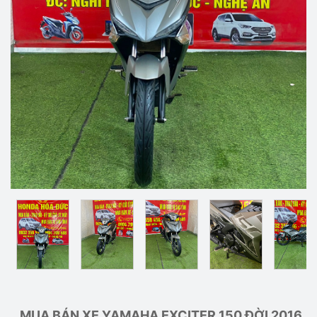
MUA BÁN XE YAMAHA EXCITER 150 ĐỜI 2016