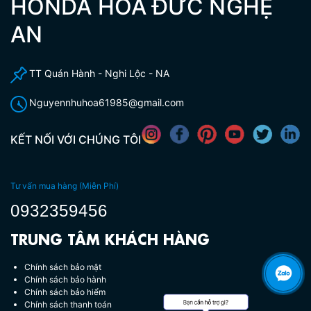
HONDA HOÁ ĐỨC NGHỆ
AN
TT Quán Hành - Nghi Lộc - NA
Nguyennhuhoa61985@gmail.com
KẾT NỐI VỚI CHÚNG TÔI
Tư vấn mua hàng (Miễn Phí)
0932359456
TRUNG TÂM KHÁCH HÀNG
Chính sách bảo mật
Chính sách bảo hành
Chính sách bảo hiểm
Chính sách thanh toán