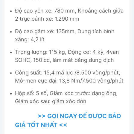
Độ cao yên xe: 780 mm, Khoảng cách giữa
2 trục bánh xe: 1.290 mm
Độ cao gầm xe: 135mm, Dung tích bình
xăng: 4,2 lít
Trọng lượng: 115 kg, Động cơ: 4 kỳ, 4van
SOHC, 150 cc, làm mát bằng dung dịch
Công suất: 15,4 mã lực /8.500 vòng/phút,
Mô-men cực đại: 13,8 Nm/7.500 vòng/phút
Hộp số: 5 số, Giảm xóc trước: dạng ống,
Giảm xóc sau: giảm xóc đơn
>> GỌI NGAY ĐỂ ĐƯỢC BÁO
GIÁ TỐT NHẤT <<