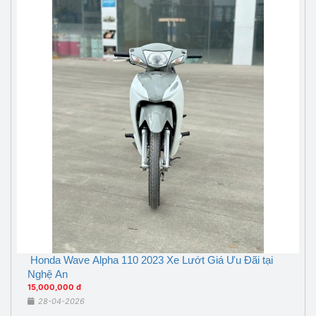
Honda Wave Alpha 110 2023 Xe Lướt Giá Ưu Đãi tại
Nghệ An
15,000,000 đ
28-04-2026