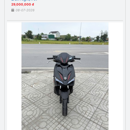
29,000,000 đ
08-07-2026