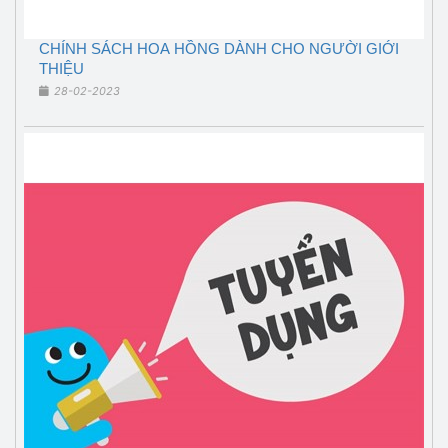
CHÍNH SÁCH HOA HỒNG DÀNH CHO NGƯỜI GIỚI
THIỆU
28-02-2023