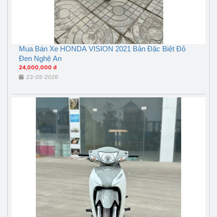
Mua Bán Xe HONDA VISION 2021 Bản Đặc Biệt Đỏ
Đen Nghệ An
24,000,000 đ
23-05-2026