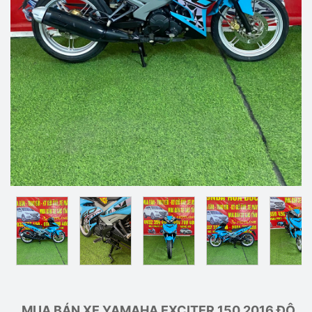
MUA BÁN XE YAMAHA EXCITER 150 2016 ĐỘ