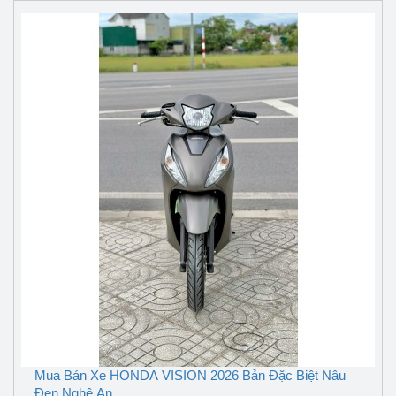
Mua Bán Xe HONDA VISION 2026 Bản Đặc Biệt Nâu
Đen Nghệ An