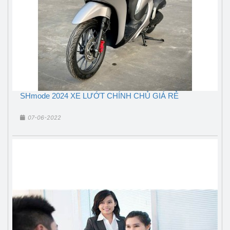
SHmode 2024 XE LƯỚT CHÍNH CHỦ GIÁ RẺ
07-06-2022