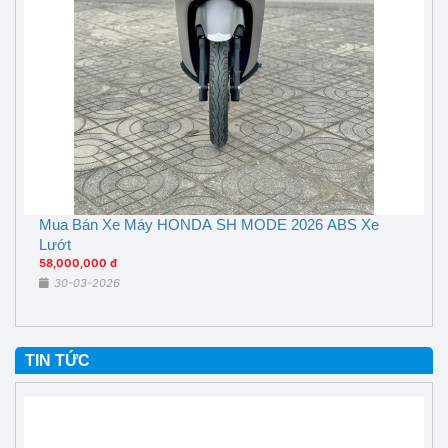
Mua Bán Xe Máy HONDA SH MODE 2026 ABS Xe
Lướt
58,000,000 đ
30-03-2026
TIN TỨC