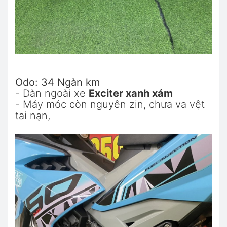
Odo: 34 Ngàn km
- Dàn ngoài xe
Exciter xanh xám
- Máy móc còn nguyên zin, chưa va vệt
tai nạn,