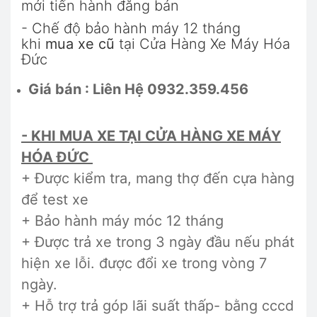
mới tiến hành đăng bán
- Chế độ bảo hành máy 12 tháng
khi
mua xe cũ
tại Cửa Hàng Xe Máy Hóa
Đức
Giá bán : Liên Hệ 0932.359.456
- KHI MUA XE TẠI CỬA HÀNG XE MÁY
HÓA ĐỨC
+ Được kiểm tra, mang thợ đến cựa hàng
để test xe
+ Bảo hành máy móc 12 tháng
+ Được trả xe trong 3 ngày đầu nếu phát
hiện xe lỗi. được đổi xe trong vòng 7
ngày.
+ Hỗ trợ trả góp lãi suất thấp- bằng cccd