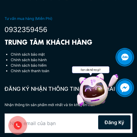
Tư vấn mua hàng (Miễn Phí)
0932359456
TRUNG TÂM KHÁCH HÀNG
Chính sách bảo mật
Chính sách bảo hành
Chính sách bảo hiểm
Chính sách thanh toán
Hotline tư vấn miễn phí:
0932 359 456
ĐĂNG KÝ NHẬN THÔNG TIN KHUYẾN MÃI
Nhận thông tin sản phẩm mới nhất và tin khuyến mãi.
Đăng Ký