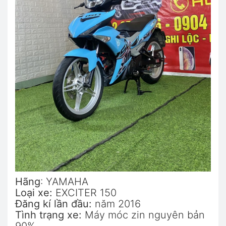
Hãng
: YAMAHA
Loại xe:
EXCITER 150
Đăng kí lần đầu:
năm 2016
Tình trạng xe:
Máy móc zin nguyên bản