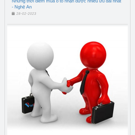
Những thời điểm mua ô tô nhận được nhiều ưu đãi nhất
- Nghệ An
28-02-2023