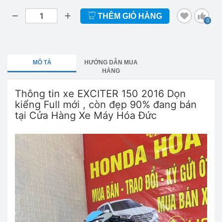
THÊM GIỎ HÀNG
0
MÔ TẢ
HƯỚNG DẪN MUA
HÀNG
Thông tin xe EXCITER 150 2016 Dọn
kiểng Full mới , còn đẹp 90% đang bán
tại Cửa Hàng Xe Máy Hóa Đức