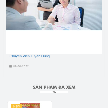
Chuyên Viên Tuyển Dụng
07-06-2022
SẢN PHẨM ĐÃ XEM
NEW