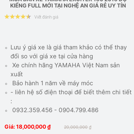
KIỂNG FULL MỚI TẠI NGHỆ AN GIÁ RẺ UY TÍN
Viết đánh giá
Lưu ý giá xe là giá tham khảo có thể thay
đổi so với giá xe tại cửa hàng
Xe chính hãng YAMAHA Việt Nam sản
xuất
Bảo hành 1 năm về máy móc
- liên hệ số điện thoại để biết thêm chi tiết
:
0932.359.456 - 0904.799.486
Giá: 18,000,000
₫
20,000,000
₫