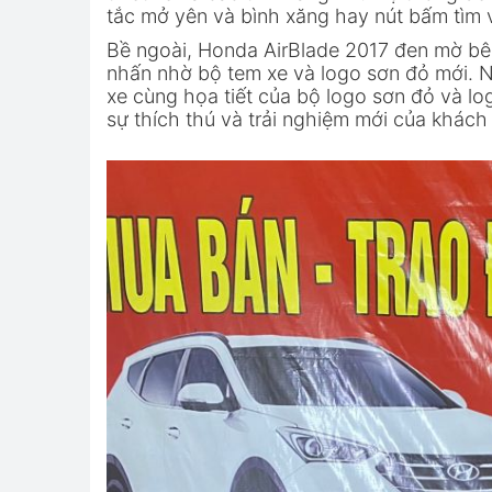
tắc mở yên và bình xăng hay nút bấm tìm vị
Bề ngoài, Honda AirBlade 2017 đen mờ bê
nhấn nhờ bộ tem xe và logo sơn đỏ mới. 
xe cùng họa tiết của bộ logo sơn đỏ và lo
sự thích thú và trải nghiệm mới của khác