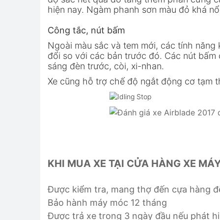
hiện nay. Ngàm phanh sơn màu đỏ khá nổi 
Công tắc, nút bấm
Ngoài màu sắc và tem mới, các tính năng
đổi so với các bản trước đó. Các nút bấm
sáng đèn trước, còi, xi-nhan.
Xe cũng hỗ trợ chế độ ngắt động cơ tạm th
KHI MUA XE TẠI CỬA HÀNG XE MÁ
Được kiểm tra, mang thợ đến cựa hàng để
Bảo hành máy móc 12 tháng
Được trả xe trong 3 ngày đầu nếu phát hiệ