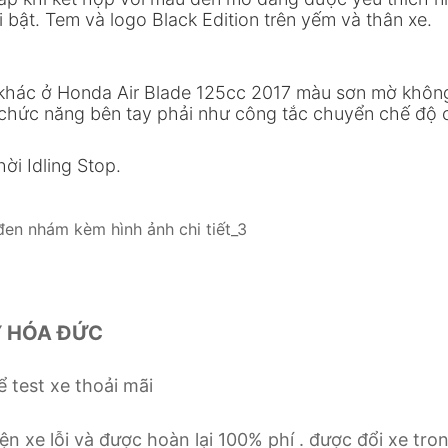
bật. Tem và logo Black Edition trên yếm và thân xe.
 khác ở Honda Air Blade 125cc 2017 màu sơn mờ khôn
 chức năng bên tay phải như công tắc chuyển chế độ 
ời Idling Stop.
Y HÓA ĐỨC
 test xe thoải mãi
n xe lỗi và được hoàn lại 100% phí . được đổi xe tro