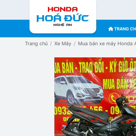
TRANG C
Trang chủ
Xe Máy
Mua bán xe máy Honda Ai