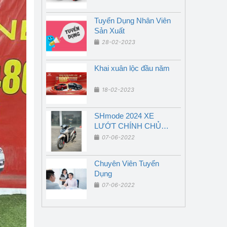
Tuyển Dụng Nhân Viên
Sản Xuất
28-02-2023
Khai xuân lộc đầu năm
18-02-2023
SHmode 2024 XE
LƯỚT CHÍNH CHỦ
GIÁ RẺ
07-06-2022
Chuyên Viên Tuyển
Dụng
07-06-2022