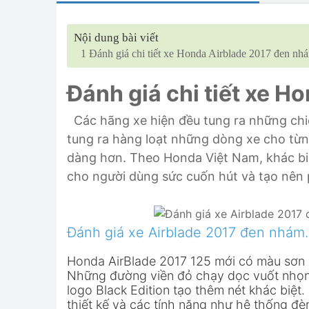
Nội dung bài viết
1
Đánh giá chi tiết xe Honda Airblade 2017 đen nh
Đánh giá chi tiết xe 
Các hãng xe hiện đều tung ra những chiê
tung ra hàng loạt những dòng xe cho từ
dàng hơn. Theo Honda Việt Nam, khác b
cho người dùng sức cuốn hút và tạo nê
Đánh giá xe Airblade 2017 đen nhám.
Honda AirBlade 2017 125 mới có màu sơn 
Những đường viền đỏ chạy dọc vuốt nhọn 
logo Black Edition tạo thêm nét khác biệt
thiết kế và các tính năng như hệ thống đ