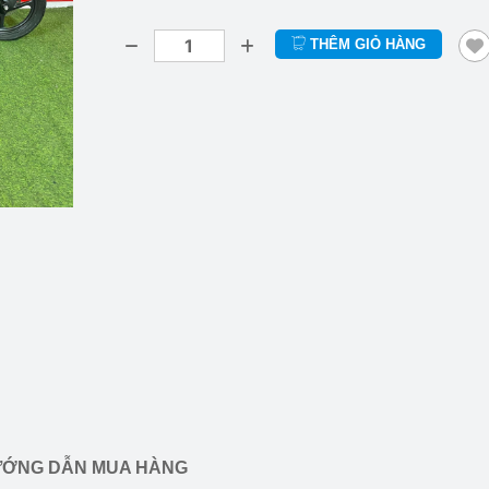
THÊM GIỎ HÀNG
ỚNG DẪN MUA HÀNG