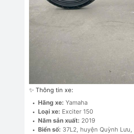
✨
Thông tin xe:
Hãng xe:
Yamaha
Loại xe:
Exciter 150
Năm sản xuất:
2019
Biển số:
37L2, huyện Quỳnh Lưu,