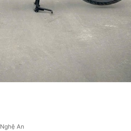
 Nghệ An