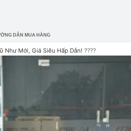
ỚNG DẪN MUA HÀNG
ũ Như Mới, Giá Siêu Hấp Dẫn!
????