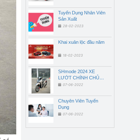
Tuyển Dụng Nhân Viên
Sản Xuất
28-02-2023
Khai xuân lộc đầu năm
18-02-2023
SHmode 2024 XE
LƯỚT CHÍNH CHỦ
GIÁ RẺ
07-06-2022
Chuyên Viên Tuyển
Dụng
07-06-2022