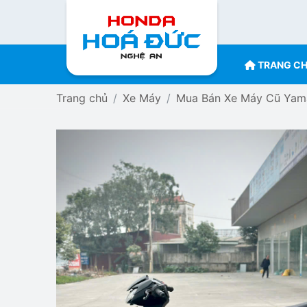
TRANG C
Trang chủ
Xe Máy
Mua Bán Xe Máy Cũ Yama