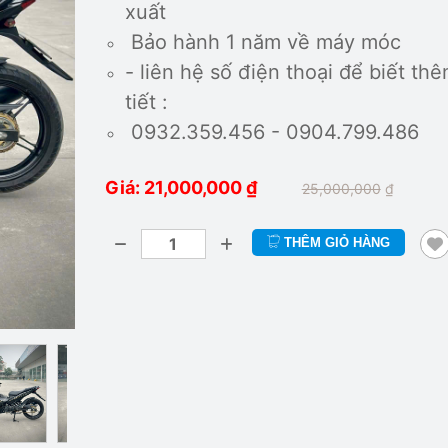
xuất
Bảo hành 1 năm về máy móc
- liên hệ số điện thoại để biết thê
tiết :
0932.359.456 - 0904.799.486
Giá: 21,000,000
₫
25,000,000
₫
THÊM GIỎ HÀNG