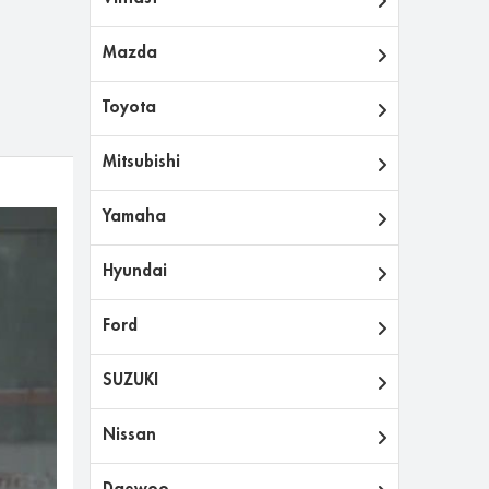
Mazda
Toyota
Mitsubishi
Yamaha
Hyundai
Ford
SUZUKI
Nissan
Daewoo