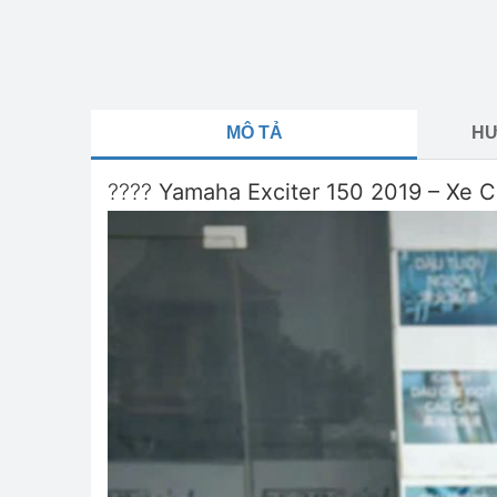
MÔ TẢ
HƯ
????
Yamaha Exciter 150 2019 – Xe C