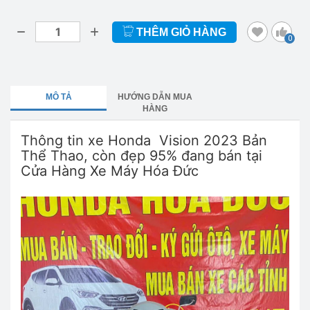
THÊM GIỎ HÀNG
0
MÔ TẢ
HƯỚNG DẪN MUA
HÀNG
Thông tin xe Honda Vision 2023 Bản
Thể Thao, còn đẹp 95% đang bán tại
Cửa Hàng Xe Máy Hóa Đức