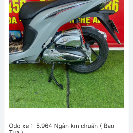
Odo xe : 5.964 Ngàn km chuẩn ( Bao
Tua )