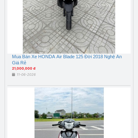
Mua Bán Xe HONDA Air Blade 125 Đời 2018 Nghệ An
Giá Rẻ
21,000,000 đ
11-06-2026