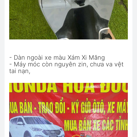
- Dàn ngoài xe màu Xám Xi Măng
- Máy móc còn nguyên zin, chưa va vệt
tai nạn,