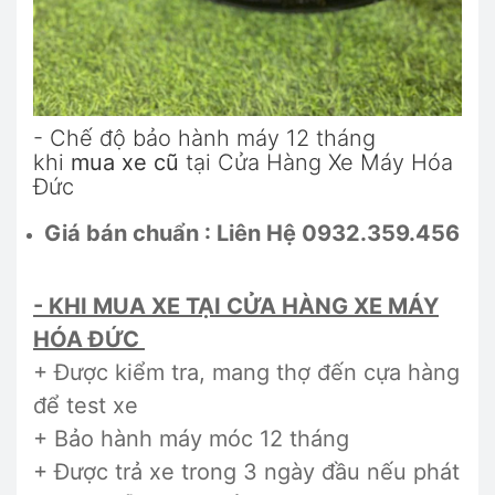
- Chế độ bảo hành máy 12 tháng
khi
mua xe cũ
tại Cửa Hàng Xe Máy Hóa
Đức
Giá bán chuẩn : Liên Hệ 0932.359.456
- KHI MUA XE TẠI CỬA HÀNG XE MÁY
HÓA ĐỨC
+ Được kiểm tra, mang thợ đến cựa hàng
để test xe
+ Bảo hành máy móc 12 tháng
+ Được trả xe trong 3 ngày đầu nếu phát