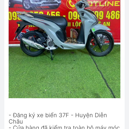
- Đăng ký xe biển 37F - Huyện Diễn
Châu
- Cửa hàng đã kiểm tra toàn bộ máy móc