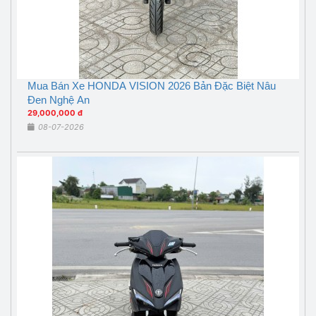
Mua Bán Xe HONDA VISION 2026 Bản Đặc Biệt Nâu
Đen Nghệ An
29,000,000 đ
08-07-2026