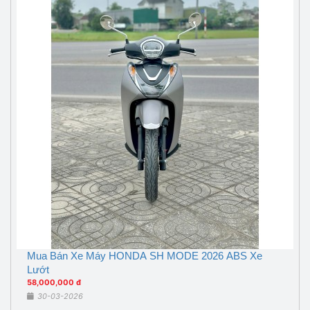
Mua Bán Xe Máy HONDA SH MODE 2026 ABS Xe
Lướt
58,000,000 đ
30-03-2026