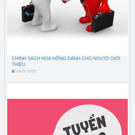
CHÍNH SÁCH HOA HỒNG DÀNH CHO NGƯỜI GIỚI
THIỆU
28-02-2023