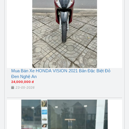
Mua Bán Xe HONDA VISION 2021 Bản Đặc Biệt Đỏ
Đen Nghệ An
24,000,000 đ
23-05-2026