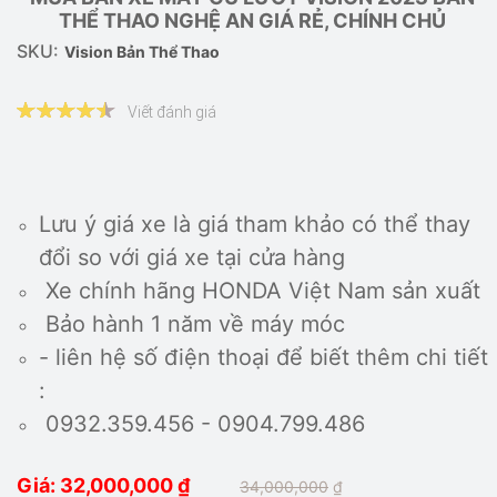
THỂ THAO NGHỆ AN GIÁ RẺ, CHÍNH CHỦ
SKU:
Vision Bản Thể Thao
Viết đánh giá
Lưu ý giá xe là giá tham khảo có thể thay
đổi so với giá xe tại cửa hàng
Xe chính hãng HONDA Việt Nam sản xuất
Bảo hành 1 năm về máy móc
- liên hệ số điện thoại để biết thêm chi tiết
:
0932.359.456 - 0904.799.486
Giá: 32,000,000
₫
34,000,000
₫