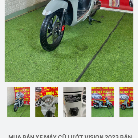
MUA BÁN XE MÁY CŨ LƯỚT VISION 2023 BẢN