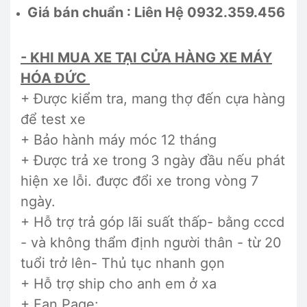
Giá bán chuẩn : Liên Hệ 0932.359.456
- KHI MUA XE TẠI CỬA HÀNG XE MÁY
HÓA ĐỨC
+ Được kiểm tra, mang thợ đến cựa hàng
để test xe
+ Bảo hành máy móc 12 tháng
+ Được trả xe trong 3 ngày đầu nếu phát
hiện xe lỗi. được đổi xe trong vòng 7
ngày.
+ Hỗ trợ trả góp lãi suất thấp- bằng cccd
- và không thẩm định người thân - từ 20
tuổi trở lên- Thủ tục nhanh gọn
+ Hỗ trợ ship cho anh em ở xa
+ Fan Page: