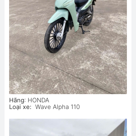
Hãng
: HONDA
Loại xe:
Wave Alpha 110