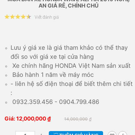
AN GIÁ RẺ, CHÍNH CHỦ
Viết đánh giá
Lưu ý giá xe là giá tham khảo có thể thay
đổi so với giá xe tại cửa hàng
Xe chính hãng HONDA Việt Nam sản xuất
Bảo hành 1 năm về máy móc
- liên hệ số điện thoại để biết thêm chi tiết
:
0932.359.456 - 0904.799.486
Giá: 12,000,000
₫
14,000,000
₫