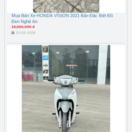
Mua Bán Xe HONDA VISION 2021 Bản Đặc Biệt Đỏ
Đen Nghệ An
24,000,000 đ
23-05-2026