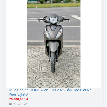
Mua Bán Xe HONDA VISION 2026 Bản Đặc Biệt Nâu
Đen Nghệ An
29,000,000 đ
08-07-2026