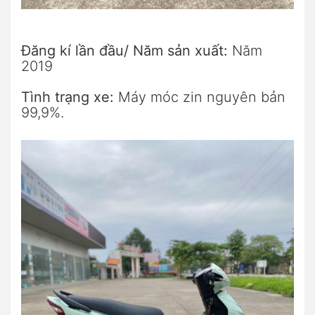
Đăng kí lần đầu/ Năm sản xuất:
Năm
2019
Tình trạng xe:
Máy móc zin nguyên bản
99,9%.