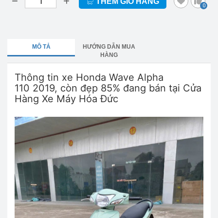
THÊM GIỎ HÀNG
0
MÔ TẢ
HƯỚNG DẪN MUA
HÀNG
Thông tin xe Honda Wave Alpha
110 2019, còn đẹp 85% đang bán tại Cửa
Hàng Xe Máy Hóa Đức