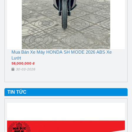
Mua Bán Xe Máy HONDA SH MODE 2026 ABS Xe
Lướt
58,000,000 đ
30-03-2026
TIN TỨC