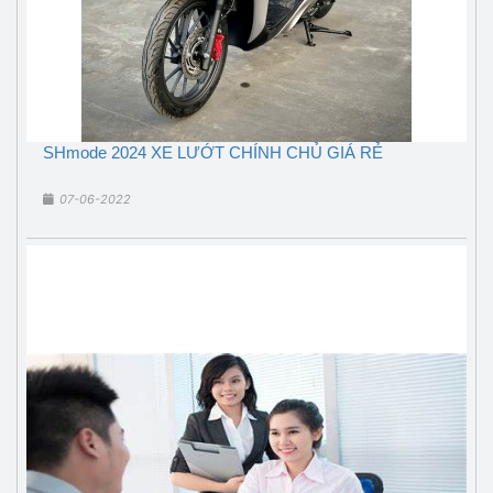
SHmode 2024 XE LƯỚT CHÍNH CHỦ GIÁ RẺ
07-06-2022