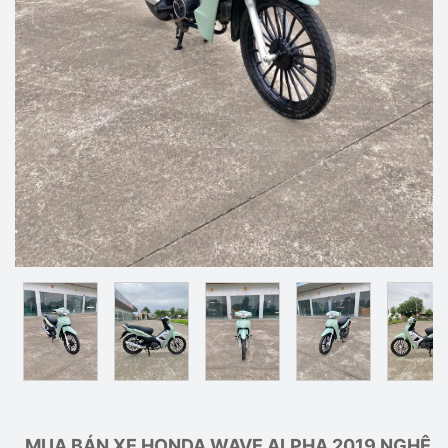
MUA BÁN XE HONDA WAVE ALPHA 2019 NGHỆ