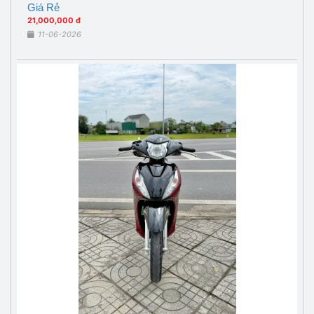
Giá Rẻ
21,000,000 đ
11-06-2026