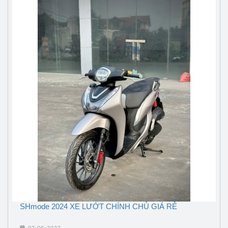
SHmode 2024 XE LƯỚT CHÍNH CHỦ GIÁ RẺ
07-06-2022