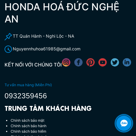
HONDA HOÁ ĐỨC NGHỆ
AN
TT Quán Hành - Nghi Lộc - NA
Nguyennhuhoa61985@gmail.com
KẾT NỐI VỚI CHÚNG TÔI
Tư vấn mua hàng (Miễn Phí)
0932359456
TRUNG TÂM KHÁCH HÀNG
Chính sách bảo mật
Chính sách bảo hành
Chính sách bảo hiểm