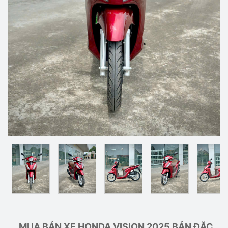
MUA BÁN XE HONDA VISION 2025 BẢN ĐẶC