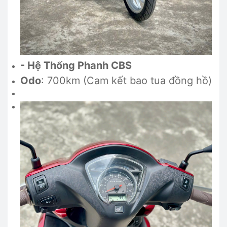
- Hệ Thống Phanh CBS
Odo
: 700km (Cam kết bao tua đồng hồ)