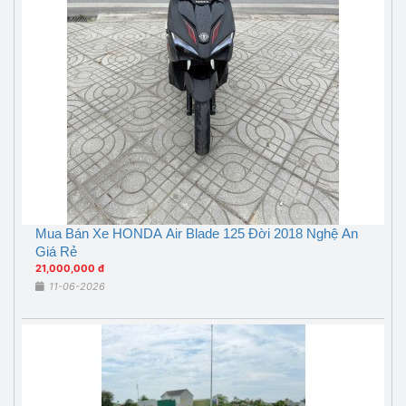
Mua Bán Xe HONDA Air Blade 125 Đời 2018 Nghệ An
Giá Rẻ
21,000,000 đ
11-06-2026