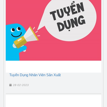
Tuyển Dụng Nhân Viên Sản Xuất
28-02-2023