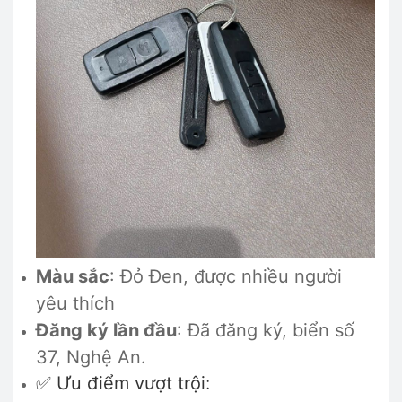
Màu sắc
: Đỏ Đen, được nhiều người
yêu thích
Đăng ký lần đầu
: Đã đăng ký, biển số
37, Nghệ An.
✅
Ưu điểm vượt trội
: