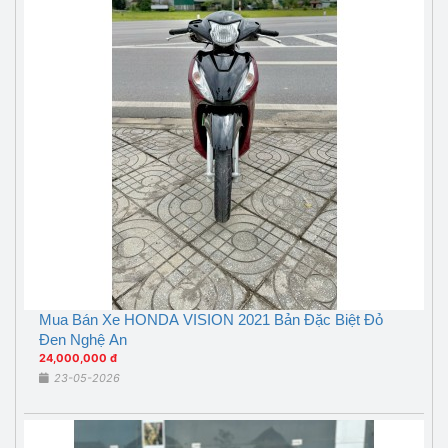
Mua Bán Xe HONDA VISION 2021 Bản Đặc Biệt Đỏ
Đen Nghệ An
24,000,000 đ
23-05-2026