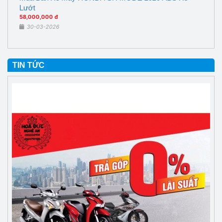
Lướt
58,000,000 đ
30-03-2026
TIN TỨC