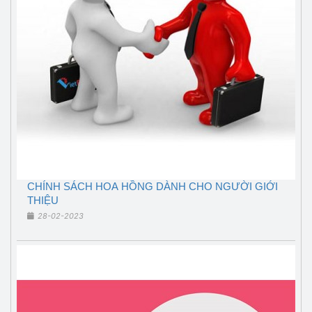
CHÍNH SÁCH HOA HỒNG DÀNH CHO NGƯỜI GIỚI
THIỆU
28-02-2023