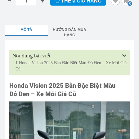
THÊM GIỎ HÀNG
0
MÔ TẢ
HƯỚNG DẪN MUA
HÀNG
Nội dung bài viết
1
Honda Vision 2025 Bản Đặc Biệt Màu Đỏ Đen – Xe Mới Giá
Cũ
Honda Vision 2025 Bản Đặc Biệt Màu
Đỏ Đen – Xe Mới Giá Cũ