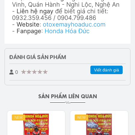
Vinh, Quán Hành - Nghi Lộc, Nghệ An
-
Liên hệ ngay
để biết giá chi tiết:
0932.359.456 / 0904.799.486
-
Website
:
otoxemayhoaduc.com
-
Fanpage
:
Honda Hóa Đức
ĐÁNH GIÁ SẢN PHẨM
Viết đánh giá
0
SẢN PHẨM LIÊN QUAN
NEW
NEW