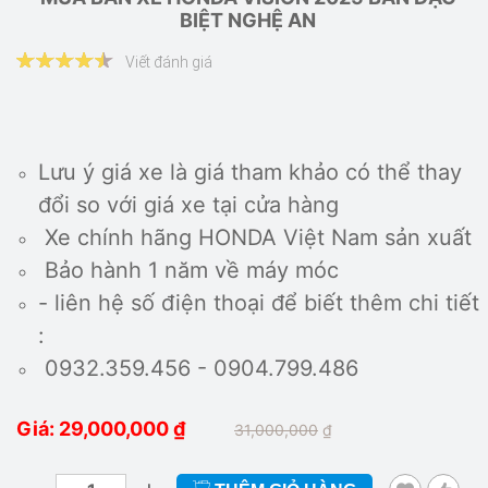
BIỆT NGHỆ AN
Viết đánh giá
Lưu ý giá xe là giá tham khảo có thể thay
đổi so với giá xe tại cửa hàng
Xe chính hãng HONDA Việt Nam sản xuất
Bảo hành 1 năm về máy móc
- liên hệ số điện thoại để biết thêm chi tiết
:
0932.359.456 - 0904.799.486
Giá: 29,000,000
₫
31,000,000
₫