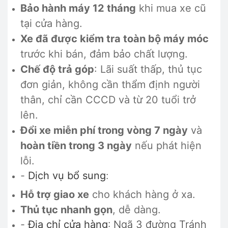
Bảo hành máy 12 tháng
khi mua xe cũ
tại cửa hàng.
Xe đã được kiểm tra toàn bộ máy móc
trước khi bán, đảm bảo chất lượng.
Chế độ trả góp
: Lãi suất thấp, thủ tục
đơn giản, không cần thẩm định người
thân, chỉ cần CCCD và từ 20 tuổi trở
lên.
Đổi xe miễn phí trong vòng 7 ngày
và
hoàn tiền trong 3 ngày
nếu phát hiện
lỗi.
-
Dịch vụ bổ sung
:
Hỗ trợ giao xe
cho khách hàng ở xa.
Thủ tục nhanh gọn
, dễ dàng.
-
Địa chỉ cửa hàng
: Ngã 3 đường Tránh