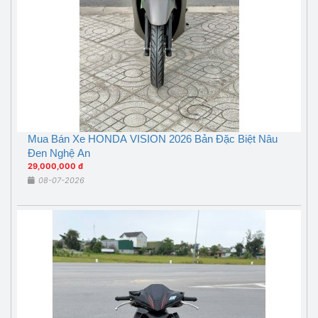
Mua Bán Xe HONDA VISION 2026 Bản Đặc Biệt Nâu
Đen Nghệ An
29,000,000 đ
08-07-2026