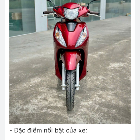
-
Đặc điểm nổi bật của xe
: