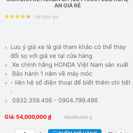
AN GIÁ RẺ
Viết đánh giá
Lưu ý giá xe là giá tham khảo có thể thay
đổi so với giá xe tại cửa hàng
Xe chính hãng HONDA Việt Nam sản xuất
Bảo hành 1 năm về máy móc
- liên hệ số điện thoại để biết thêm chi tiết
:
0932.359.456 - 0904.799.486
Giá: 54,000,000
₫
59,000,000
₫