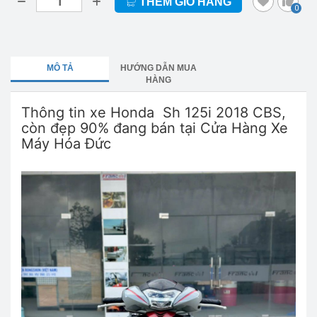
THÊM GIỎ HÀNG
0
MÔ TẢ
HƯỚNG DẪN MUA
HÀNG
Thông tin xe Honda Sh 125i 2018 CBS,
còn đẹp 90% đang bán tại Cửa Hàng Xe
Máy Hóa Đức