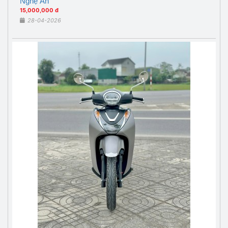
Nghệ An
15,000,000 đ
28-04-2026