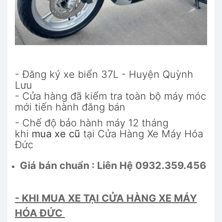
- Đăng ký xe biển 37L - Huyện Quỳnh
Lưu
- Cửa hàng đã kiểm tra toàn bộ máy móc
mới tiến hành đăng bán
- Chế độ bảo hành máy 12 tháng
khi
mua xe cũ
tại Cửa Hàng Xe Máy Hóa
Đức
Giá bán chuẩn : Liên Hệ 0932.359.456
- KHI MUA XE TẠI CỬA HÀNG XE MÁY
HÓA ĐỨC