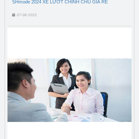
SHmode 2024 XE LƯỚT CHÍNH CHỦ GIÁ RẺ
07-06-2022