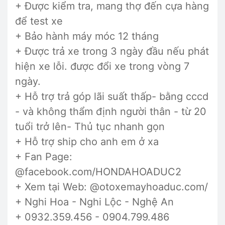
+ Được kiểm tra, mang thợ đến cựa hàng
để test xe
+ Bảo hành máy móc 12 tháng
+ Được trả xe trong 3 ngày đầu nếu phát
hiện xe lỗi. được đổi xe trong vòng 7
ngày.
+ Hỗ trợ trả góp lãi suất thấp- bằng cccd
- và không thẩm định người thân - từ 20
tuổi trở lên- Thủ tục nhanh gọn
+ Hỗ trợ ship cho anh em ở xa
+ Fan Page:
@facebook.com/HONDAHOADUC2
+ Xem tại Web: @otoxemayhoaduc.com/
+ Nghi Hoa - Nghi Lộc - Nghệ An
+ 0932.359.456 - 0904.799.486