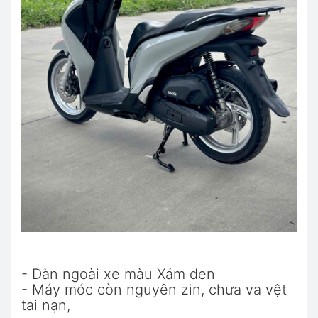
- Dàn ngoài xe màu Xám đen
- Máy móc còn nguyên zin, chưa va vệt
tai nạn,