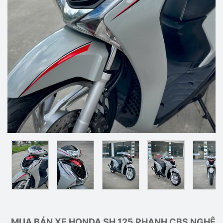
MUA BÁN XE HONDA SH 125 PHANH CBS NGHỆ