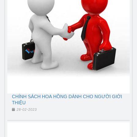
CHÍNH SÁCH HOA HỒNG DÀNH CHO NGƯỜI GIỚI
THIỆU
28-02-2023