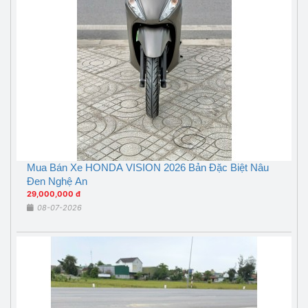
Mua Bán Xe HONDA VISION 2026 Bản Đặc Biệt Nâu
Đen Nghệ An
29,000,000 đ
08-07-2026