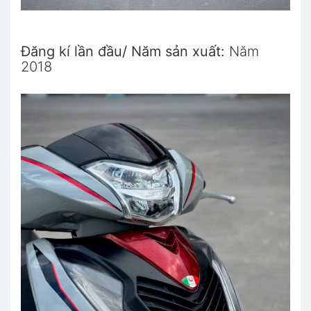
Đăng kí lần đầu/ Năm sản xuất:
Năm
2018