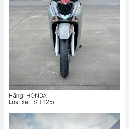
Hãng
: HONDA
Loại xe:
SH 125i