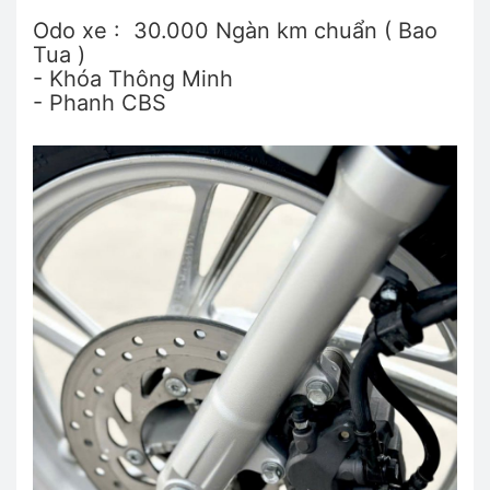
Odo xe : 30.000 Ngàn km chuẩn ( Bao
Tua )
- Khóa Thông Minh
- Phanh CBS