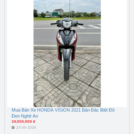
Mua Bán Xe HONDA VISION 2021 Bản Đặc Biệt Đỏ
Đen Nghệ An
24,000,000 đ
23-05-2026