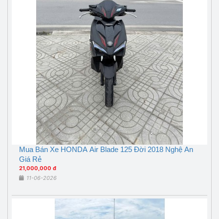
Mua Bán Xe HONDA Air Blade 125 Đời 2018 Nghệ An
Giá Rẻ
21,000,000 đ
11-06-2026