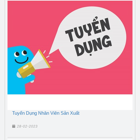
Tuyển Dụng Nhân Viên Sản Xuất
28-02-2023