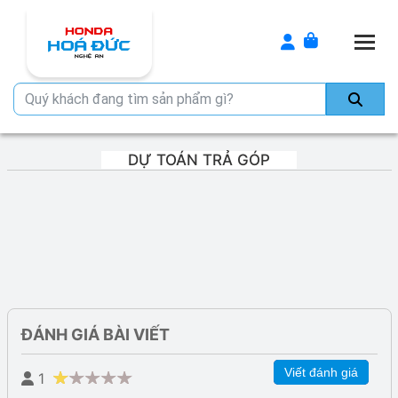
Togg
DỰ TOÁN TRẢ GÓP
ĐÁNH GIÁ BÀI VIẾT
Viết đánh giá
1