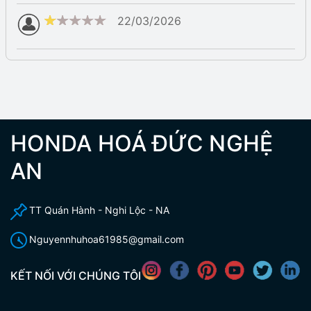
22/03/2026
HONDA HOÁ ĐỨC NGHỆ
AN
TT Quán Hành - Nghi Lộc - NA
Nguyennhuhoa61985@gmail.com
KẾT NỐI VỚI CHÚNG TÔI