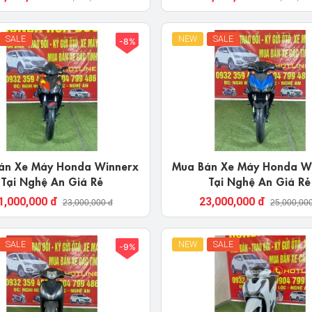
SALE
NEW
SALE
-8%
 Máy Honda Winnerx
Mua Bán Xe Máy Honda Wi
Tại Nghệ An Giá Rẻ
Tại Nghệ An Giá Rẻ
1,000,000 đ
23,000,000 đ
23,000,000 đ
25,000,00
SALE
NEW
SALE
-9%